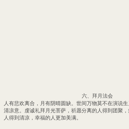
六、拜月法会
人有悲欢离合，月有阴晴圆缺。世间万物莫不在演说生
清凉意。虔诚礼拜月光菩萨，祈愿分离的人得到团聚，
人得到清凉，幸福的人更加美满。