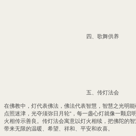
四、歌舞供养
五、传灯法会
在佛教中，灯代表佛法，佛法代表智慧，智慧之光明能
点照迷津，光夺须弥日月轮”，每一盏心灯就像一颗启
火相传示善良。传灯法会寓意以灯火相续，把佛陀的智
带来无限的温暖、希望、祥和、平安和欢喜。