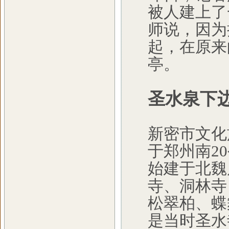
被人建上了
师说，因为
起，在原来
亭。
圣水泉下
新密市文化
于郑州南2
始建于北魏
寺、洞林寺
松翠柏、蝶
是当时圣水