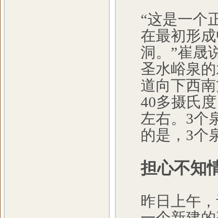
“这是一个
在最初形成
洞。”崔晟
圣水峪泉的
道向下西南
40多摄氏
左右。3个
的是，3个
担心不知
昨日上午，
一个新建的