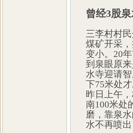
曾经3股
三李村村民
煤矿开采，
变小。20
到泉眼原来
水寺迎请智
下75米处
昨日上午，
南100米
磨，靠泉水
水不再喷出