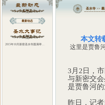
圣水寺
>>
最
最新动态
本文转载
2015年10月新密圣水寺圆满举…
这里是贾鲁
3月2日，
与新密交会
是贾鲁河的
昨日，记者