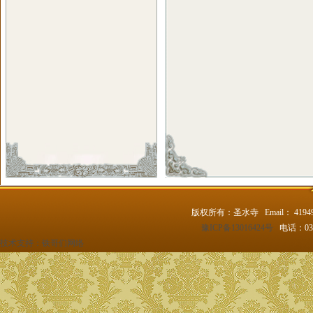
版权所有：圣水寺 Email： 4194
豫ICP备13016424号
电话：037
技术支持：
铁哥们网络