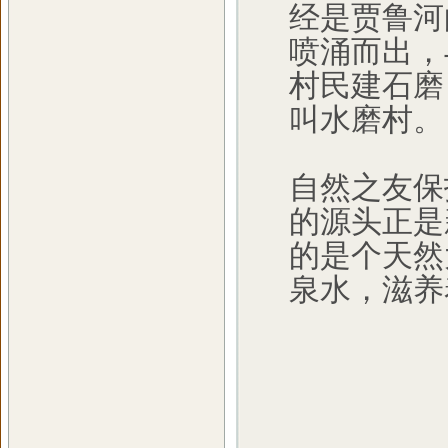
经是贾鲁河
喷涌而出，
村民建石磨
叫水磨村。
自然之友保
的源头正是
的是个天然
泉水，滋养